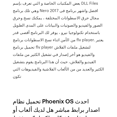
بعض المكتبات الخاصة و التي تعرف بإسم DLL Files
وهي تلك برنامج Nero 2017 افضل واشهر برنامج فى
مجال حرق الاسطوانات المختلفة ، يمكنك نسخ وحرق
الصور والفيديو والصوتيات والبيانات على المدى الطويل
باستخدام تكنولوجيا نيرو ، يوفر لك البرنامج أقصى قدر
من الأمن اثناء نسخ الاسطوانات برنامج flv player. يعتبر
تحميل برنامج flv player لتشغيل ملفات الفلاش
والفيديو هو أخر إصدار في تشغيل الكثير من ملفات
الفيديو والفلاش، حيث أن هذا البرنامج يقوم بتشغيل
الكثير والعديد من من الألعاب الفلاشية والفيديوهات التي
تكون
تحميل نظام Phoenix OS احدث
اصدار برابط مباشر هل لديك ألعاب أو