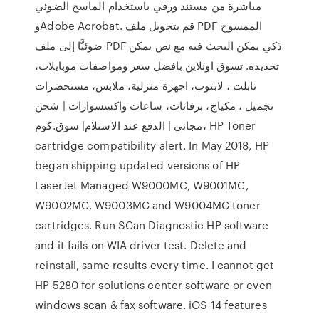
مباشرة من مستند ورقي باستخدام الماسح الضوئي
وAdobe Acrobat. قم بتحويل ملف PDF الممسوح
ضوئيًّا إلى ملف PDF ذكي يمكن البحث فيه مع نص يمكن
تحديده. تسوق اونلاين بافضل سعر ومواصفات موبايلات،
تابلت ، لابتوب، اجهزة منزلية، ملابس، مستحضرات
تجميل ، مكياج، برفانات، ساعات واكسسوارات | شحن
مجاني | الدفع عند الاستلام| سوق.كوم، HP Toner
cartridge compatibility alert. In May 2018, HP
began shipping updated versions of HP
LaserJet Managed W9000MC, W9001MC,
W9002MC, W9003MC and W9004MC toner
cartridges. Run SCan Diagnostic HP software
and it fails on WIA driver test. Delete and
reinstall, same results every time. I cannot get
HP 5280 for solutions center software or even
windows scan & fax software. iOS 14 features