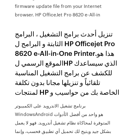
firmware update file from your Internet
browser. HP OfficeJet Pro 8620 e-All-in
تنزيل أحدث برامج التشغيل ، البرامج
الثابتة و البرامج ل HP Officejet Pro
8620 e-All-in-One Printer.هذا هو
الموقع الرسمي لHP الذي سيساعدك
للكشف عن برامج التشغيل المناسبة
تلقائياً و تنزيلها مجانا بدون تكلفة
لمنتجات HP الخاصة بك من حواسيب و
برنامج تشغيل الاندرويد على الكمبيوتر
WindowsAndroid هو واحد من أفضل الأدوات
المتوفرة لمحاكاة نظام تشغيل أندرويد. فهو لا يعمل
بشكل جيد ويتيح لك تحميل أي تطبيق فحسب، وإنما