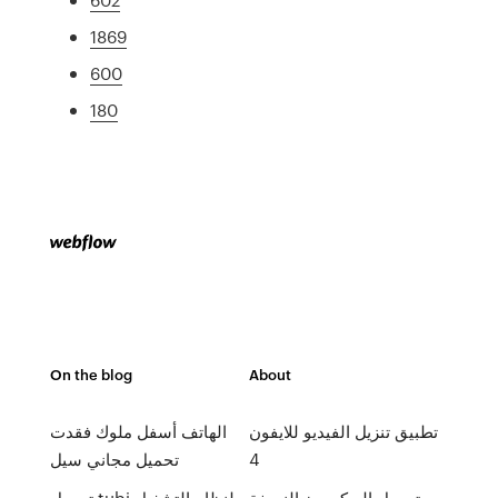
1869
600
180
On the blog
About
تطبيق تنزيل الفيديو للايفون
الهاتف أسفل ملوك فقدت
4
تحميل مجاني سيل
تحميل البوكيمون النسخة
تحميل tubi لنظام التشغيل