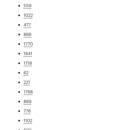
559
1022
477
866
1770
1841
1718
62
221
1768
889
776
1102
602