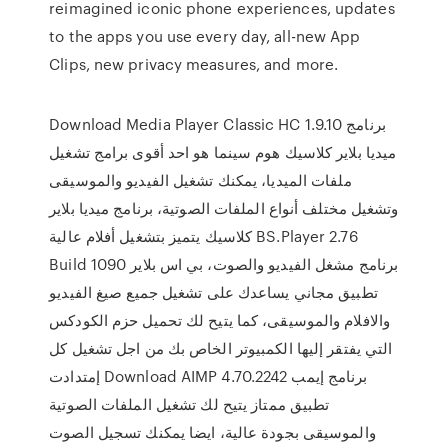
reimagined iconic phone experiences, updates
to the apps you use every day, all-new App
Clips, new privacy measures, and more.
Download Media Player Classic HC 1.9.10 برنامج
ميديا بلاير كلاسيك هوم سينما هو احد أقوى برامج تشغيل
ملفات الميديا، يمكنك تشغيل الفيديو والموسيقى
وتشغيل مختلف أنواع الملفات الصوتية، برنامج ميديا بلاير
كلاسيك يتميز بتشغيل أفلام عالية BS.Player 2.76
Build 1090 برنامج مشغل الفيديو والصوت، بي اس بلاير
تطبيق مجاني يساعدك على تشغيل جميع صيغ الفيديو
والافلام والموسيقى، كما يتيح لك تحميل حزم الكودكس
التي يفتقر إليها الكمبيوتر الخاص بك من اجل تشغيل كل
إمتدادت Download AIMP 4.70.2242 برنامج إيمب
تطبيق ممتاز يتيح لك تشغيل الملفات الصوتية
والموسيقى بجودة عالية، ايضا يمكنك تسجيل الصوت